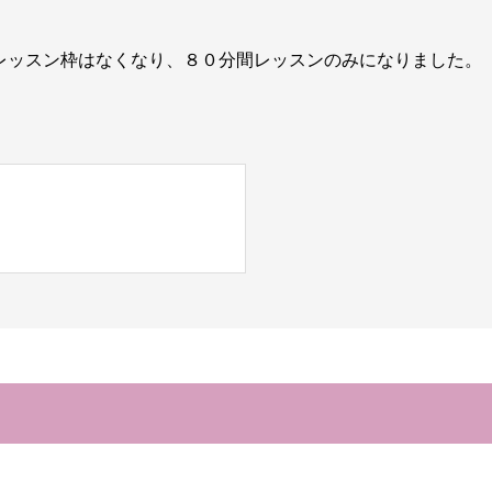
間レッスン枠はなくなり、８０分間レッスンのみになりました。