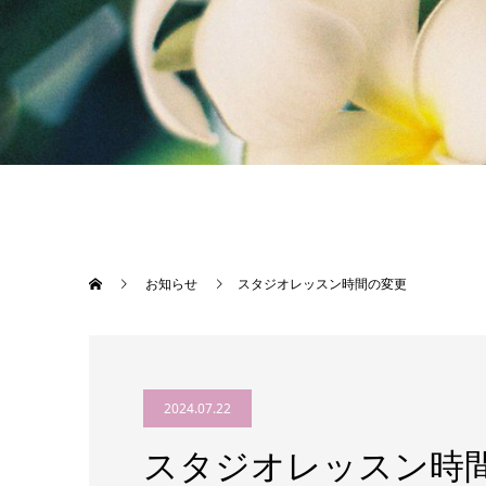
お知らせ
スタジオレッスン時間の変更
2024.07.22
スタジオレッスン時