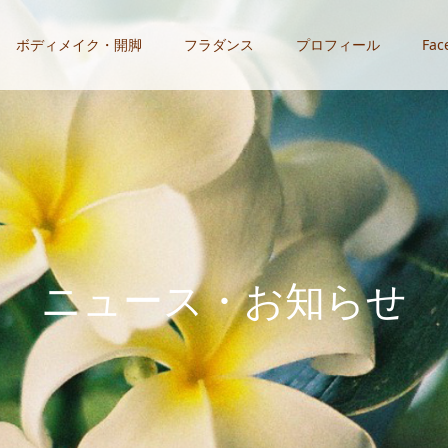
ボディメイク・開脚
フラダンス
プロフィール
Fac
ニ
ュ
ー
ス
・
お
知
ら
せ