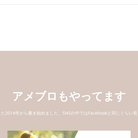
アメブロもやってます
2014年から書き始めました。SNSの中ではFacebookと同じぐら