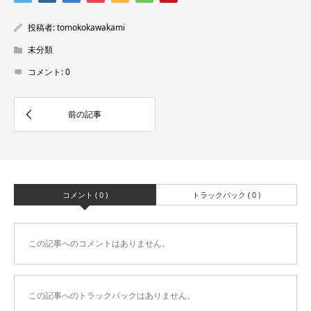
投稿者:
tomokokawakami
未分類
コメント:
0
コメント ( 0 )
トラックバック ( 0 )
この記事へのコメントはありません。
この記事へのトラックバックはありません。