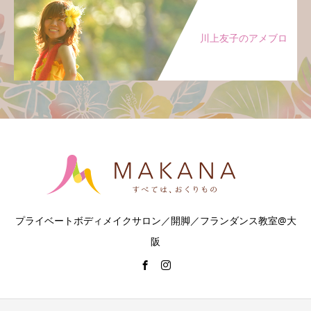
川上友子のアメブロ
プライベートボディメイクサロン／開脚／フランダンス教室@大
阪